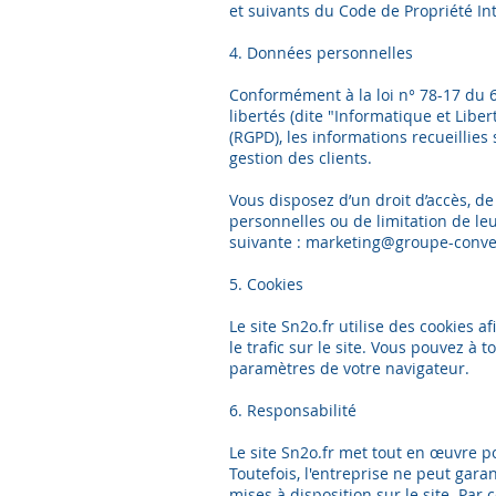
et suivants du Code de Propriété Int
4. Données personnelles
Conformément à la loi n° 78-17 du 6 
libertés (dite "Informatique et Libe
(RGPD), les informations recueillies 
gestion des clients.
Vous disposez d’un droit d’accès, de
personnelles ou de limitation de le
suivante : marketing@groupe-conve
5. Cookies
Le site Sn2o.fr utilise des cookies a
le trafic sur le site. Vous pouvez à
paramètres de votre navigateur.
6. Responsabilité
Le site Sn2o.fr met tout en œuvre po
Toutefois, l'entreprise ne peut gara
mises à disposition sur le site. Pa