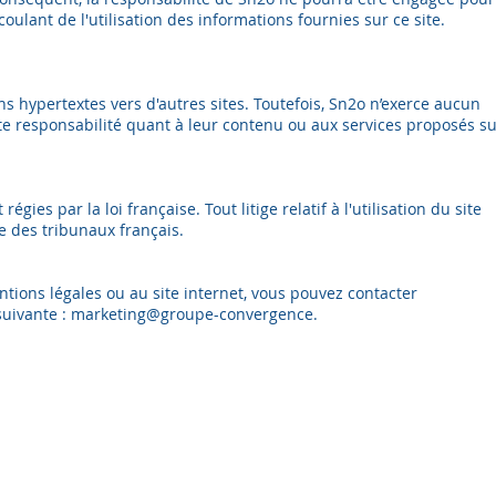
ulant de l'utilisation des informations fournies sur ce site.
ens hypertextes vers d'autres sites. Toutefois, Sn2o n’exerce aucun
ute responsabilité quant à leur contenu ou aux services proposés s
gies par la loi française. Tout litige relatif à l'utilisation du site
e des tribunaux français.
ntions légales ou au site internet, vous pouvez contacter
e suivante : marketing@groupe-convergence.