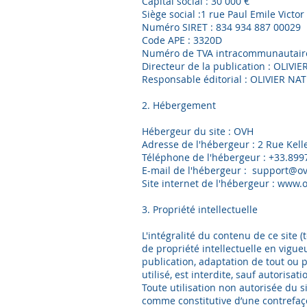
Capital social : 30 000 €
Siège social :1 rue Paul Emile Victor
Numéro SIRET : 834 934 887 00029
Code APE : 3320D
Numéro de TVA intracommunautaire
Directeur de la publication : OLIV
Responsable éditorial : OLIVIER
2. Hébergement
Hébergeur du site : OVH
Adresse de l'hébergeur : 2 Rue Ke
Téléphone de l'hébergeur : +33.89
E-mail de l'hébergeur : s
Site internet de l'hébergeur : www
3. Propriété intellectuelle
L'intégralité du contenu de ce site (
de propriété intellectuelle en vigue
publication, adaptation de tout ou 
utilisé, est interdite, sauf autorisat
Toute utilisation non autorisée du 
comme constitutive d’une contrefaç