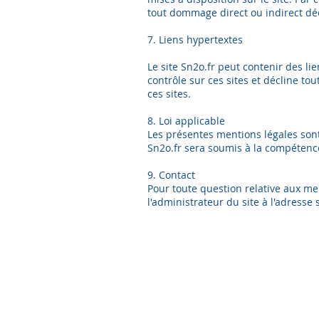
tout dommage direct ou indirect déco
7. Liens hypertextes
Le site Sn2o.fr peut contenir des li
contrôle sur ces sites et décline to
ces sites.
8. Loi applicable
Les présentes mentions légales sont ré
Sn2o.fr sera soumis à la compétenc
9. Contact
Pour toute question relative aux me
l'administrateur du site à l'adress