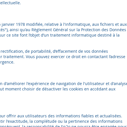
ellectuelle.
janvier 1978 modifiée, relative à l'informatique, aux fichiers et aux
rtés"), ainsi qu'au Règlement Général sur la Protection des Données
sur ce site font l’objet d’un traitement informatique destiné à la
 rectification, de portabilité, d’effacement de vos données
ur traitement. Vous pouvez exercer ce droit en contactant l’adresse
rgence.
fin d'améliorer l'expérience de navigation de l'utilisateur et d'analys
 tout moment choisir de désactiver les cookies en accédant aux
ur offrir aux utilisateurs des informations fiables et actualisées.
ntir l'exactitude, la complétude ou la pertinence des informations
r conséquent, la responsabilité de Sn2o ne pourra être engagée pour