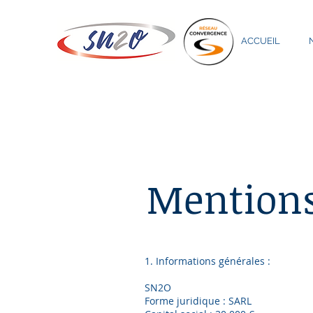
ACCUEIL
Mentions
1. Informations générales :
SN2O
Forme juridique : SARL